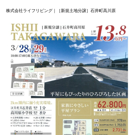
株式会社ライフリビング｜［新規土地分譲］石井町高川原