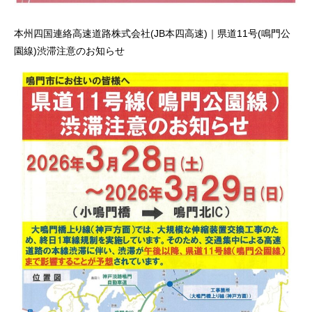
本州四国連絡高速道路株式会社(JB本四高速)｜県道11号(鳴門公
園線)渋滞注意のお知らせ