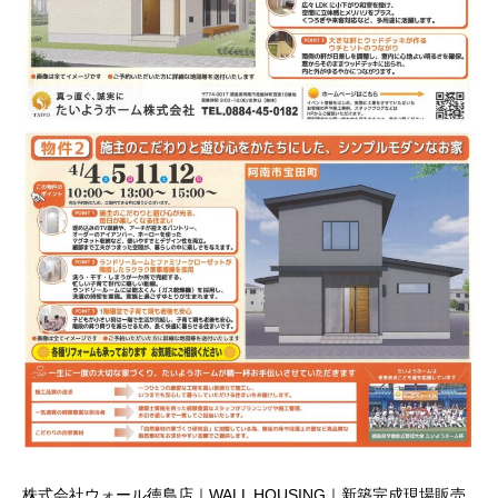
株式会社ウォール徳島店｜WALL HOUSING｜新築完成現場販売