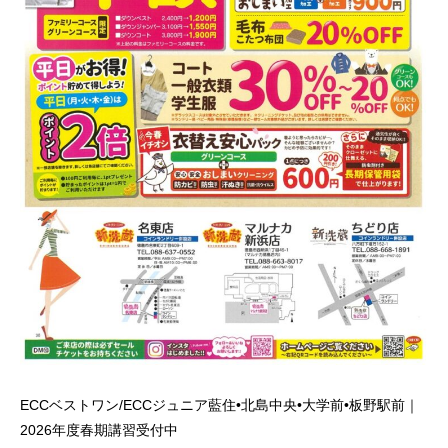
ECCベストワン/ECCジュニア藍住•北島中央•大学前•板野駅前｜
2026年度春期講習受付中