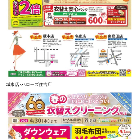
城東店･ハローズ住吉店