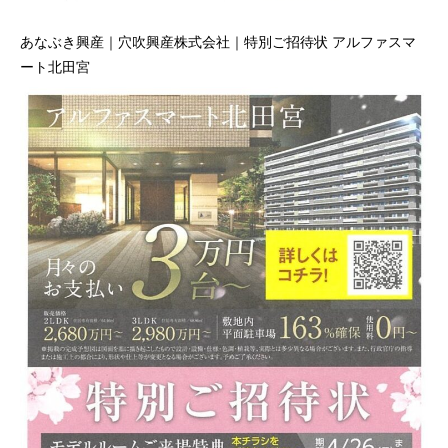
あなぶき興産｜穴吹興産株式会社｜特別ご招待状 アルファスマ
ート北田宮