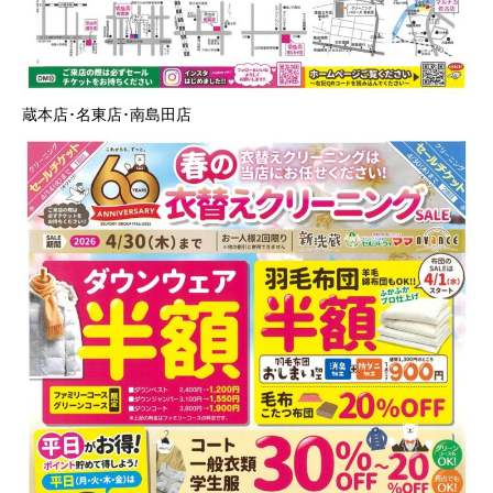
蔵本店･名東店･南島田店