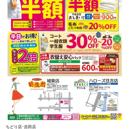
ちどり店･吉田店