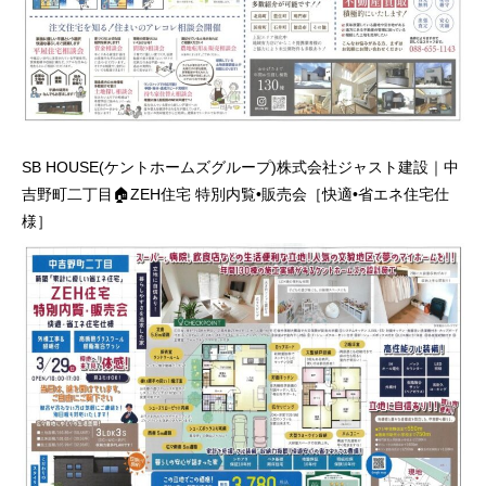
SB HOUSE(ケントホームズグループ)株式会社ジャスト建設｜中
吉野町二丁目🏠ZEH住宅 特別内覧•販売会［快適•省エネ住宅仕
様］