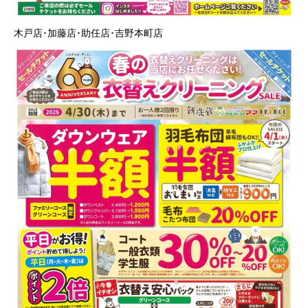
木戸店･加藤店･助任店･吉野本町店