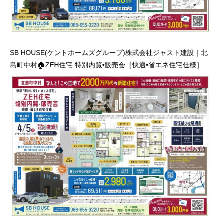
SB HOUSE(ケントホームズグループ)株式会社ジャスト建設｜北
島町中村🏠ZEH住宅 特別内覧•販売会［快適•省エネ住宅仕様］