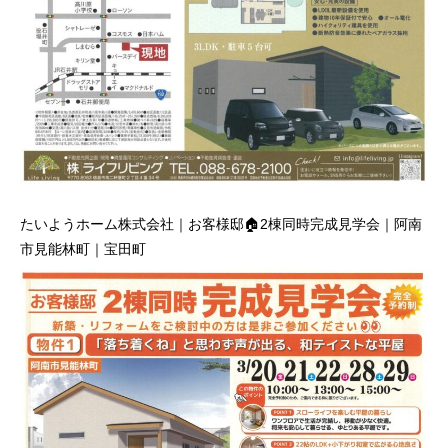
たいようホーム株式会社｜お客様邸🏠2棟同時完成見学会｜阿南
市見能林町｜宝田町