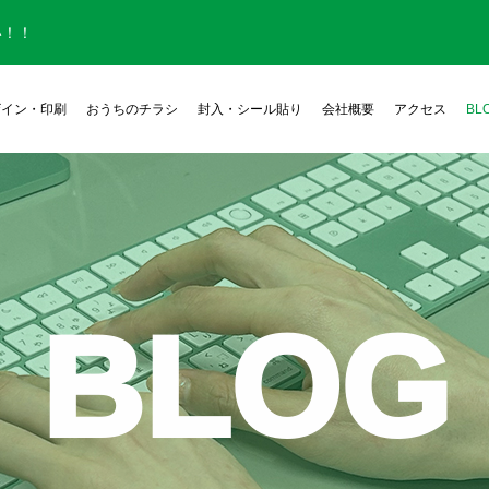
い！！
ザイン・印刷
おうちのチラシ
封入・シール貼り
会社概要
アクセス
BL
BLOG