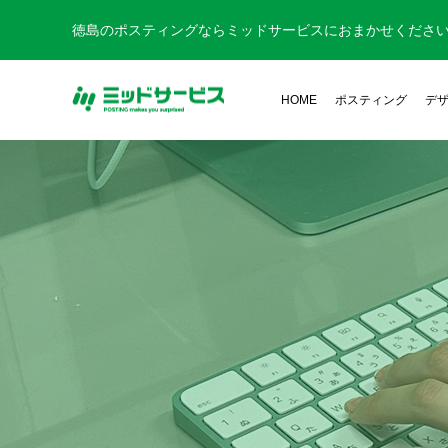
徳島のポスティングならミッドサービスにおまかせくださ
HOME
ポスティング
デ