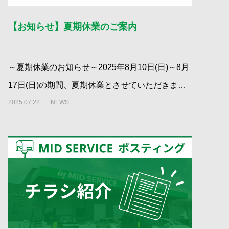
【お知らせ】夏期休業のご案内
～夏期休業のお知らせ～2025年8月10日(日)～8月
17日(日)の期間、夏期休業とさせていただきま
す。8/18(月)より通常営
2025.07.22
NEWS