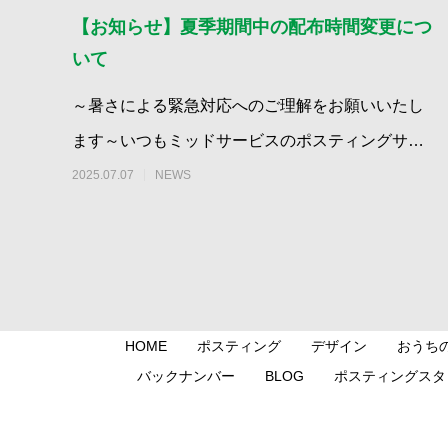
【お知らせ】夏季期間中の配布時間変更につ
いて
～暑さによる緊急対応へのご理解をお願いいたし
ます～いつもミッドサービスのポスティングサー
ビスをご利用いただき、誠にありがとうございま
2025.07.07
NEWS
HOME
ポスティング
デザイン
おうち
バックナンバー
BLOG
ポスティングスタ