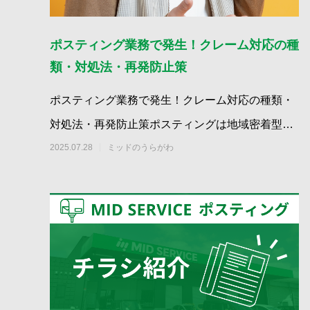
ポスティング業務で発生！クレーム対応の種
類・対処法・再発防止策
ポスティング業務で発生！クレーム対応の種類・
対処法・再発防止策ポスティングは地域密着型の
集客手法として多くの企業に活用されていますが
2025.07.28
ミッドのうらがわ