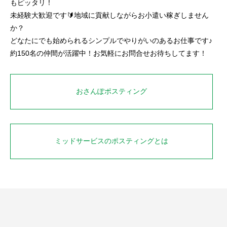
もピッタリ！
未経験大歓迎です🔰地域に貢献しながらお小遣い稼ぎしません
か？
どなたにでも始められるシンプルでやりがいのあるお仕事です♪
約150名の仲間が活躍中！お気軽にお問合せお待ちしてます！
おさんぽポスティング
ミッドサービスのポスティングとは