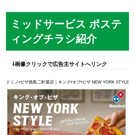
ミッドサービス ポステ
ィングチラシ紹介
⇩画像クリックで広告主サイトへリンク
ドミノ•ピザ徳島二軒屋店｜キング•オブ•ピザ NEW YORK STYLE