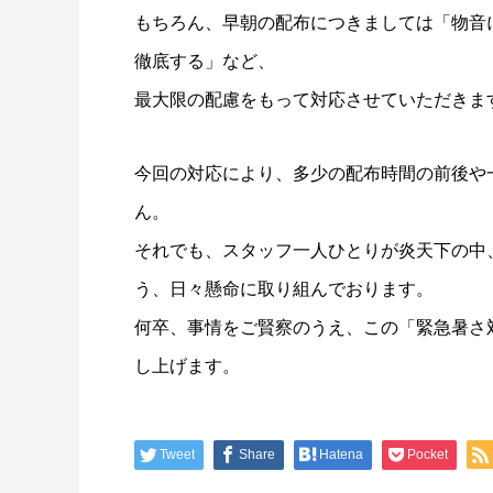
もちろん、早朝の配布につきましては「物音
徹底する」など、
最大限の配慮をもって対応させていただきま
今回の対応により、多少の配布時間の前後や
ん。
それでも、スタッフ一人ひとりが炎天下の中
う、日々懸命に取り組んでおります。
何卒、事情をご賢察のうえ、この「緊急暑さ
し上げます。
Tweet
Share
Hatena
Pocket