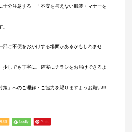
に十分注意する」「不安を与えない服装・マナーを
す。
一部ご不便をおかけする場面があるかもしれませ
、少しでも丁寧に、確実にチラシをお届けできるよ
対策」へのご理解・ご協力を賜りますようお願い申
RSS
feedly
Pin it