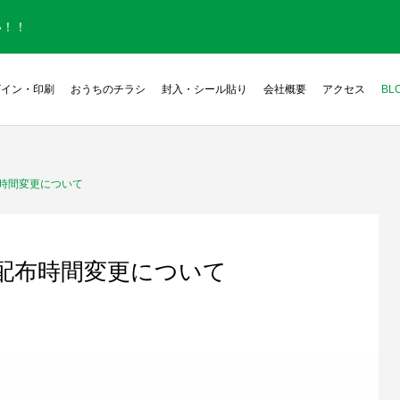
い！！
ザイン・印刷
おうちのチラシ
封入・シール貼り
会社概要
アクセス
BL
時間変更について
配布時間変更について