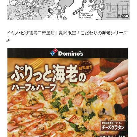
ドミノ•ピザ徳島二軒屋店｜期間限定！こだわりの海老シリーズ
🦐