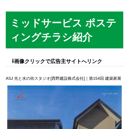
ミッドサービス ポステ
ィングチラシ紹介
⇩画像クリックで広告主サイトへリンク
ASJ 光と水の街スタジオ[西野建設株式会社]｜第154回 建築家展