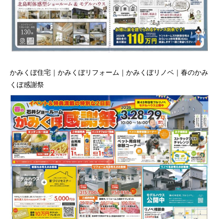
かみくぼ住宅｜かみくぼリフォーム｜かみくぼリノベ｜春のかみ
くぼ感謝祭