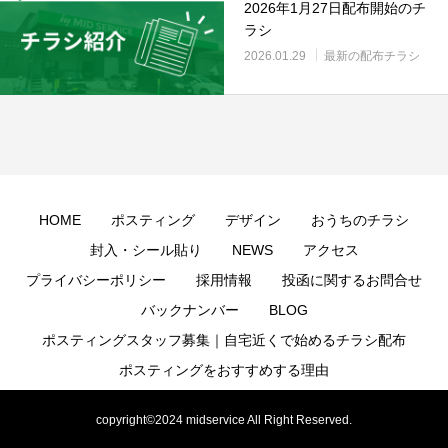
2026年1月27日配布開始のチ
ラシ
2026.01.29
最新の配布チラシ
HOME
ポスティング
デザイン
おうちのチラシ
封入・シール貼り
NEWS
アクセス
プライバシーポリシー
採用情報
投函に関するお問合せ
バックナンバー
BLOG
ポスティングスタッフ募集｜自宅近くで始めるチラシ配布
ポスティングをおすすめする理由
おうちのちらし テンプレート
text
copyright©2024 midservice All Right Reserved.